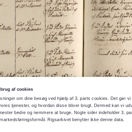
 brug af cookies
sninger om dine besøg ved hjælp af 3. parts cookies. Det gør vi 
ores tjenester, og hvordan disse bliver brugt. Dermed kan vi udv
enester bedre og nemmere at bruge. Nogle sider indeholder 3. par
 markedsføringsformål. Rigsarkivet benytter ikke denne data.