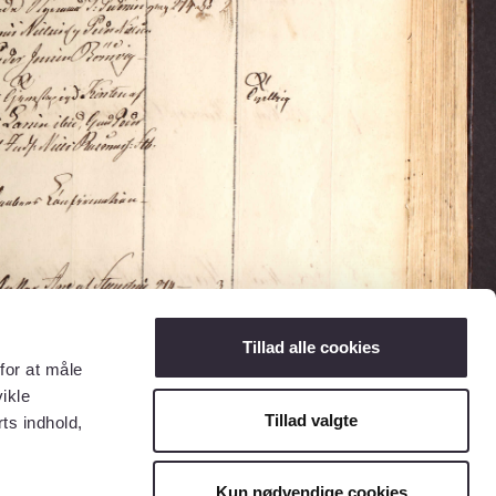
Tillad alle cookies
for at måle
ikle
Tillad valgte
ts indhold,
Kun nødvendige cookies