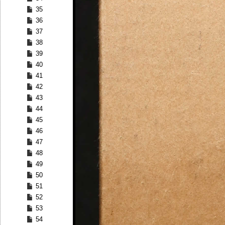
35
36
37
38
39
40
41
42
43
44
45
46
47
48
49
50
51
52
53
54