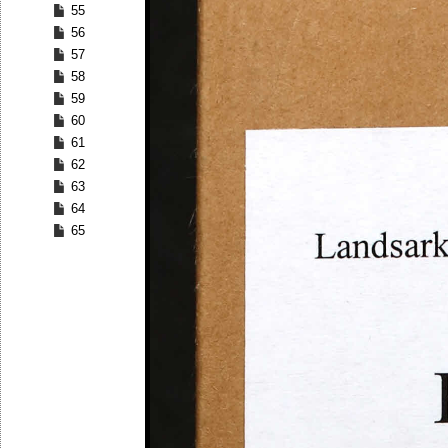
55
56
57
58
59
60
61
62
63
64
65