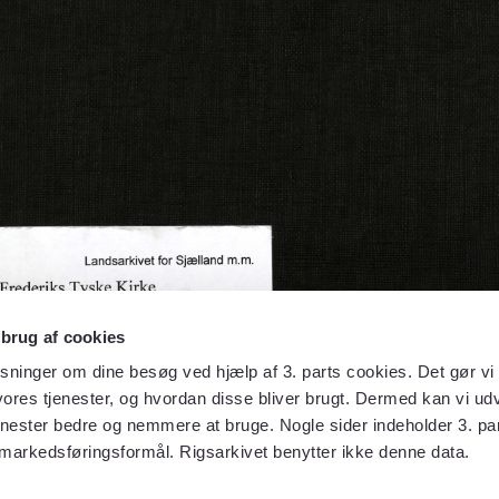
 brug af cookies
sninger om dine besøg ved hjælp af 3. parts cookies. Det gør vi 
ores tjenester, og hvordan disse bliver brugt. Dermed kan vi udv
enester bedre og nemmere at bruge. Nogle sider indeholder 3. par
 markedsføringsformål. Rigsarkivet benytter ikke denne data.