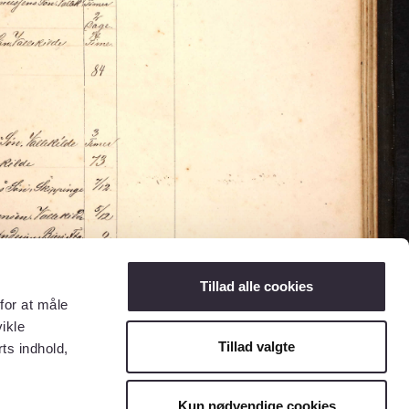
Tillad alle cookies
for at måle
ikle
Tillad valgte
ts indhold,
Kun nødvendige cookies