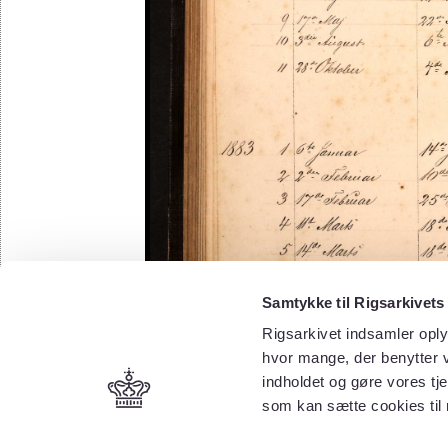
Samtykke til Rigsarkivets
Rigsarkivet indsamler oply
hvor mange, der benytter v
indholdet og gøre vores tj
som kan sætte cookies til