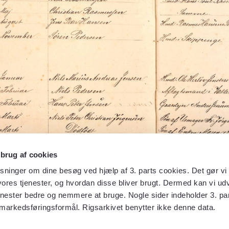
 brug af cookies
sninger om dine besøg ved hjælp af 3. parts cookies. Det gør vi 
ores tjenester, og hvordan disse bliver brugt. Dermed kan vi udv
enester bedre og nemmere at bruge. Nogle sider indeholder 3. par
 markedsføringsformål. Rigsarkivet benytter ikke denne data.