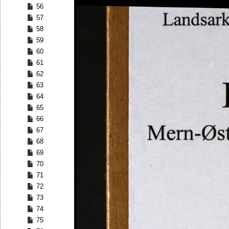
56
57
58
59
60
61
62
63
64
65
66
67
68
69
70
71
72
73
74
75