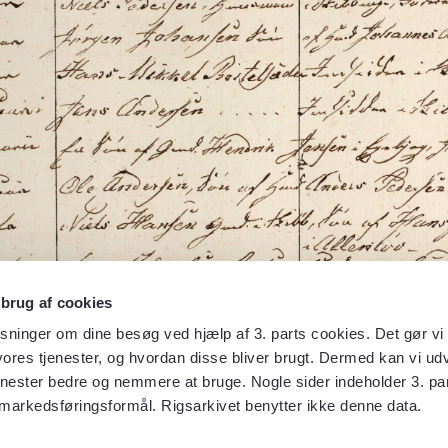
 brug af cookies
sninger om dine besøg ved hjælp af 3. parts cookies. Det gør vi 
ores tjenester, og hvordan disse bliver brugt. Dermed kan vi udv
enester bedre og nemmere at bruge. Nogle sider indeholder 3. par
 markedsføringsformål. Rigsarkivet benytter ikke denne data.