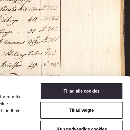
Tillad alle cookies
for at måle
ikle
Tillad valgte
ts indhold,
Kun nødvendige cookies