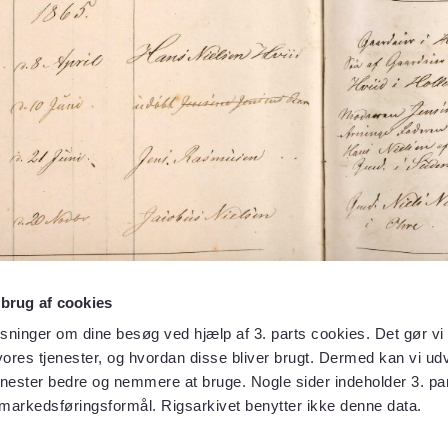
 brug af cookies
sninger om dine besøg ved hjælp af 3. parts cookies. Det gør vi 
ores tjenester, og hvordan disse bliver brugt. Dermed kan vi udv
enester bedre og nemmere at bruge. Nogle sider indeholder 3. par
 markedsføringsformål. Rigsarkivet benytter ikke denne data.