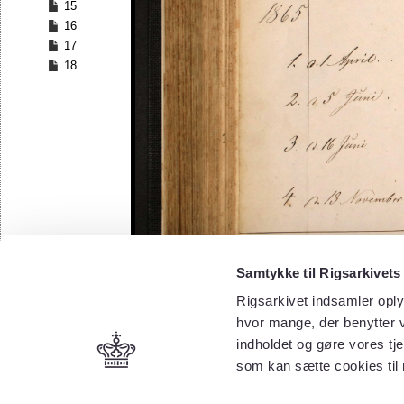
15
16
17
18
Samtykke til Rigsarkivets
Rigsarkivet indsamler oply
hvor mange, der benytter v
indholdet og gøre vores tj
som kan sætte cookies til