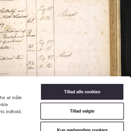
Tillad alle cookies
for at måle
ikle
Tillad valgte
ts indhold,
Kun nødvendige cookies