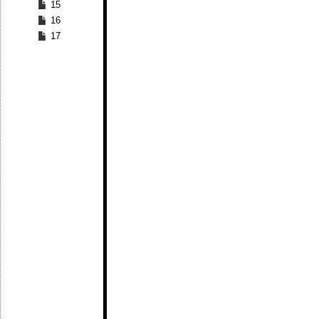
15
16
17