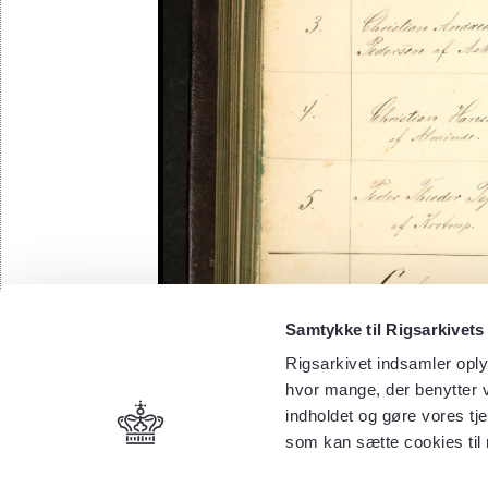
Samtykke til Rigsarkivets
Rigsarkivet indsamler oply
hvor mange, der benytter v
indholdet og gøre vores tj
som kan sætte cookies til