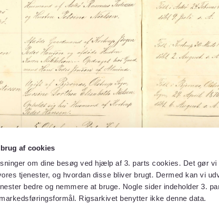
 brug af cookies
sninger om dine besøg ved hjælp af 3. parts cookies. Det gør vi 
ores tjenester, og hvordan disse bliver brugt. Dermed kan vi udv
enester bedre og nemmere at bruge. Nogle sider indeholder 3. par
 markedsføringsformål. Rigsarkivet benytter ikke denne data.