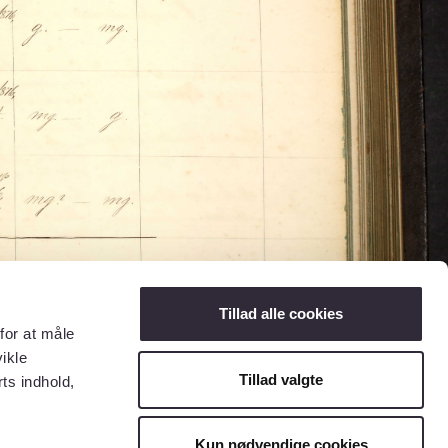
Tillad alle cookies
for at måle
ikle
Tillad valgte
ts indhold,
Kun nødvendige cookies