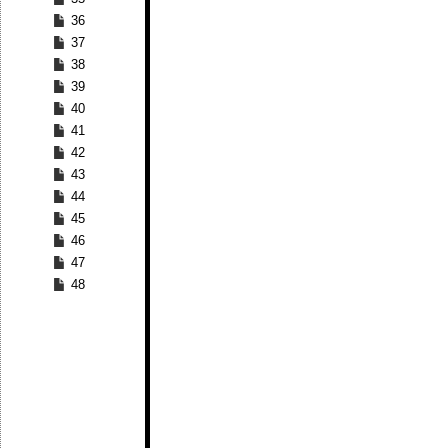
36
37
38
39
40
41
42
43
44
45
46
47
48