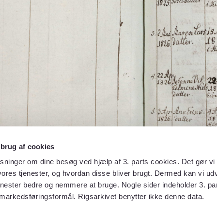
 brug af cookies
sninger om dine besøg ved hjælp af 3. parts cookies. Det gør vi 
ores tjenester, og hvordan disse bliver brugt. Dermed kan vi udv
enester bedre og nemmere at bruge. Nogle sider indeholder 3. par
 markedsføringsformål. Rigsarkivet benytter ikke denne data.