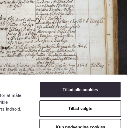
Tillad alle cookies
for at måle
ikle
Tillad valgte
ts indhold,
Kun nødvendige cookies