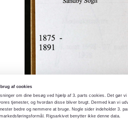
 brug af cookies
sninger om dine besøg ved hjælp af 3. parts cookies. Det gør vi 
ores tjenester, og hvordan disse bliver brugt. Dermed kan vi udv
enester bedre og nemmere at bruge. Nogle sider indeholder 3. par
 markedsføringsformål. Rigsarkivet benytter ikke denne data.