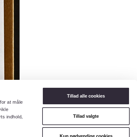
Tillad alle cookies
for at måle
ikle
Tillad valgte
ts indhold,
Kun nødvendige cookies