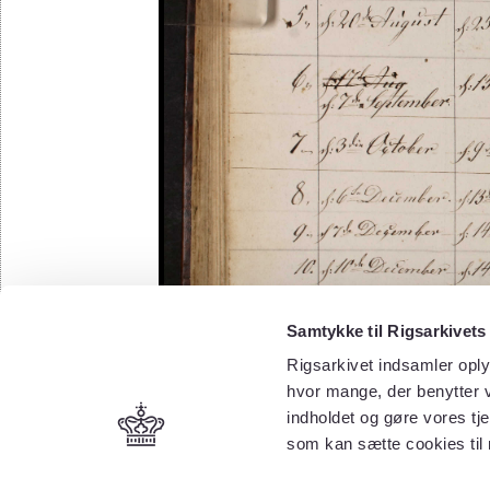
Samtykke til Rigsarkivets
Rigsarkivet indsamler oply
hvor mange, der benytter v
indholdet og gøre vores tj
som kan sætte cookies til