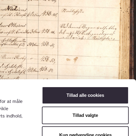
Tillad alle cookies
for at måle
ikle
Tillad valgte
ts indhold,
Kun nødvendige cookies