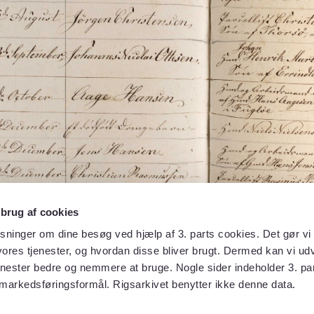
 brug af cookies
sninger om dine besøg ved hjælp af 3. parts cookies. Det gør vi 
ores tjenester, og hvordan disse bliver brugt. Dermed kan vi udv
enester bedre og nemmere at bruge. Nogle sider indeholder 3. par
 markedsføringsformål. Rigsarkivet benytter ikke denne data.