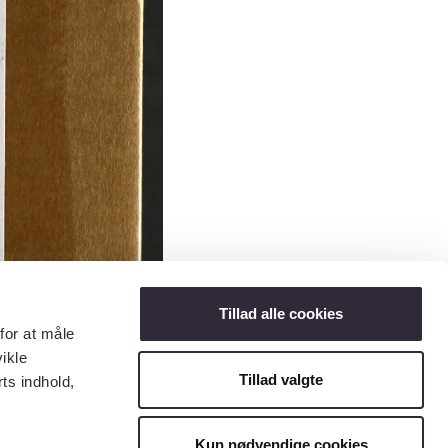
Tillad alle cookies
for at måle
ikle
Tillad valgte
ts indhold,
Kun nødvendige cookies