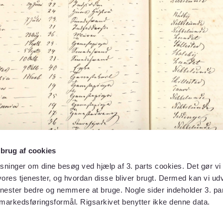
 brug af cookies
sninger om dine besøg ved hjælp af 3. parts cookies. Det gør vi 
ores tjenester, og hvordan disse bliver brugt. Dermed kan vi udv
enester bedre og nemmere at bruge. Nogle sider indeholder 3. par
 markedsføringsformål. Rigsarkivet benytter ikke denne data.