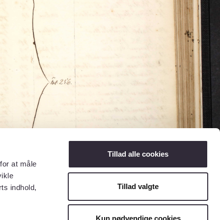
Tillad alle cookies
for at måle
ikle
Tillad valgte
ts indhold,
Kun nødvendige cookies