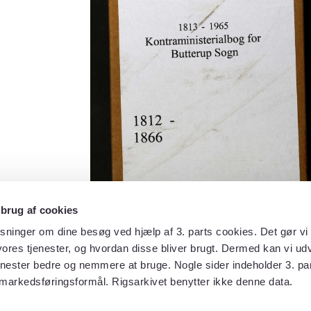
 brug af cookies
sninger om dine besøg ved hjælp af 3. parts cookies. Det gør vi 
ores tjenester, og hvordan disse bliver brugt. Dermed kan vi udv
enester bedre og nemmere at bruge. Nogle sider indeholder 3. par
 markedsføringsformål. Rigsarkivet benytter ikke denne data.