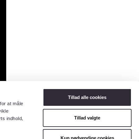
Tillad alle cookies
for at måle
ikle
Tillad valgte
ts indhold,
Kun nødvendige cookies