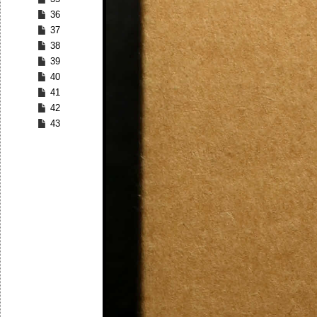
36
37
38
39
40
41
42
43