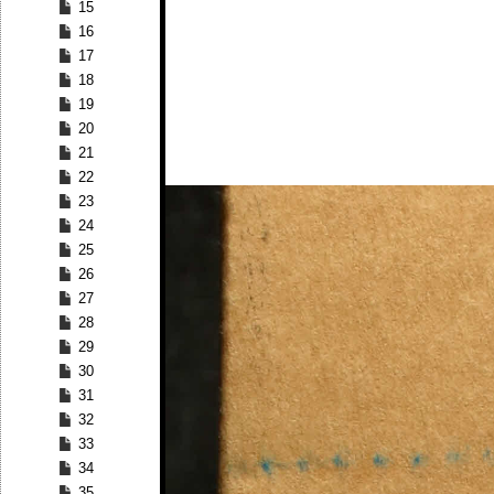
15
16
17
18
19
20
21
22
23
24
25
26
27
28
29
30
31
32
33
34
35