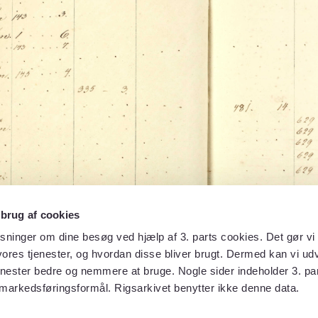
 brug af cookies
sninger om dine besøg ved hjælp af 3. parts cookies. Det gør vi 
ores tjenester, og hvordan disse bliver brugt. Dermed kan vi udv
enester bedre og nemmere at bruge. Nogle sider indeholder 3. par
 markedsføringsformål. Rigsarkivet benytter ikke denne data.