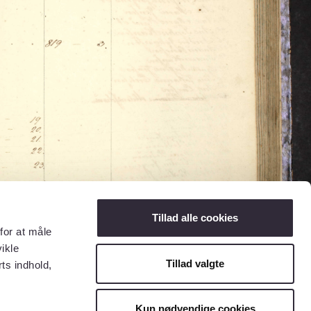
Tillad alle cookies
for at måle
ikle
Tillad valgte
ts indhold,
Kun nødvendige cookies