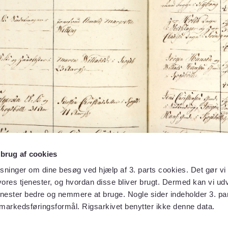
 brug af cookies
sninger om dine besøg ved hjælp af 3. parts cookies. Det gør vi 
ores tjenester, og hvordan disse bliver brugt. Dermed kan vi udv
enester bedre og nemmere at bruge. Nogle sider indeholder 3. par
 markedsføringsformål. Rigsarkivet benytter ikke denne data.