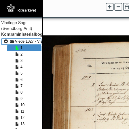
Vindinge Sogn
(Svendborg Amt)
Kontraministerialbog
Viede 1827 - Viede 1844
1
2
3
4
5
6
7
8
9
10
11
12
13