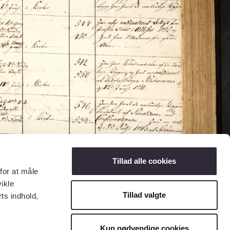
Tillad alle cookies
for at måle
ikle
Tillad valgte
ts indhold,
Kun nødvendige cookies