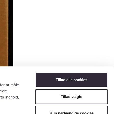
Tillad alle cookies
for at måle
ikle
Tillad valgte
ts indhold,
Kun nødvendige cookies