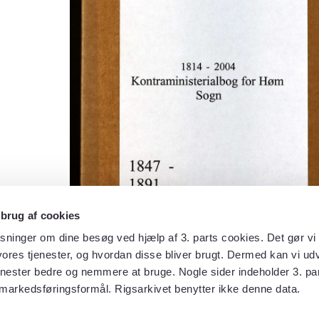
 brug af cookies
sninger om dine besøg ved hjælp af 3. parts cookies. Det gør vi 
ores tjenester, og hvordan disse bliver brugt. Dermed kan vi udv
enester bedre og nemmere at bruge. Nogle sider indeholder 3. par
 markedsføringsformål. Rigsarkivet benytter ikke denne data.