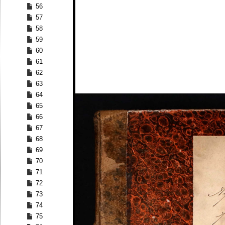
56
57
58
59
60
61
62
63
64
65
66
67
68
69
70
71
72
73
74
75