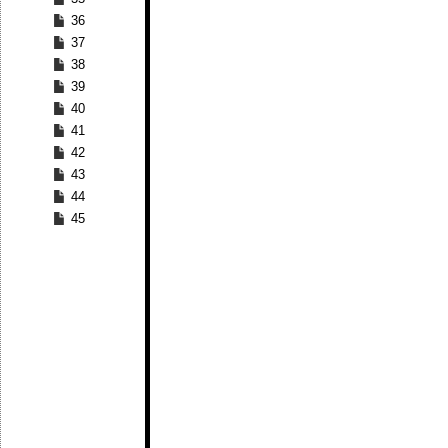
36
37
38
39
40
41
42
43
44
45