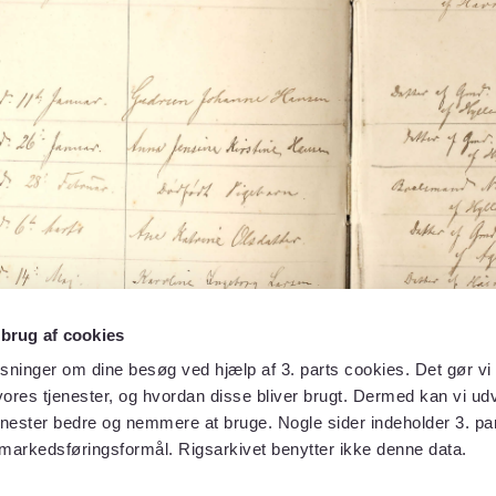
 brug af cookies
sninger om dine besøg ved hjælp af 3. parts cookies. Det gør vi 
ores tjenester, og hvordan disse bliver brugt. Dermed kan vi udv
enester bedre og nemmere at bruge. Nogle sider indeholder 3. par
 markedsføringsformål. Rigsarkivet benytter ikke denne data.