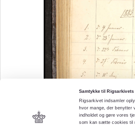
Samtykke til Rigsarkivets
Rigsarkivet indsamler oply
hvor mange, der benytter v
indholdet og gøre vores tj
som kan sætte cookies til