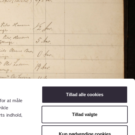
Tillad alle cookies
for at måle
ikle
Tillad valgte
ts indhold,
Kun nødvendige cookies