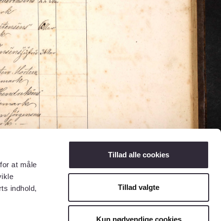
Tillad alle cookies
for at måle
ikle
Tillad valgte
ts indhold,
Kun nødvendige cookies