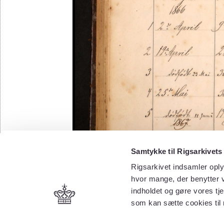
Samtykke til Rigsarkivets
Rigsarkivet indsamler oply
hvor mange, der benytter v
indholdet og gøre vores tj
som kan sætte cookies til