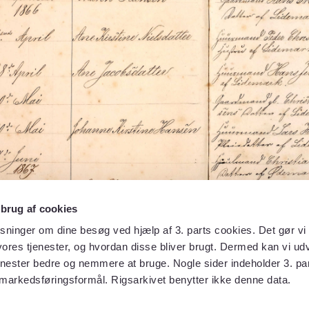
 brug af cookies
sninger om dine besøg ved hjælp af 3. parts cookies. Det gør vi 
ores tjenester, og hvordan disse bliver brugt. Dermed kan vi udv
enester bedre og nemmere at bruge. Nogle sider indeholder 3. par
 markedsføringsformål. Rigsarkivet benytter ikke denne data.