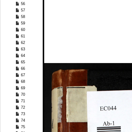
56
57
58
59
60
61
62
63
64
65
66
67
68
69
70
71
72
73
74
75