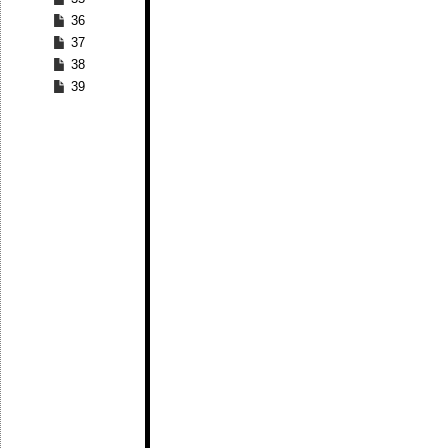
36
37
38
39