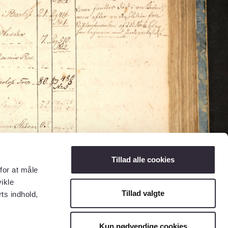
Tillad alle cookies
for at måle
ikle
Tillad valgte
ts indhold,
Kun nødvendige cookies