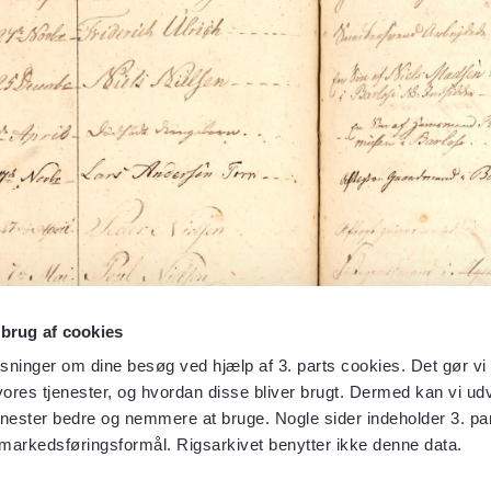
 brug af cookies
sninger om dine besøg ved hjælp af 3. parts cookies. Det gør vi 
ores tjenester, og hvordan disse bliver brugt. Dermed kan vi udv
enester bedre og nemmere at bruge. Nogle sider indeholder 3. par
 markedsføringsformål. Rigsarkivet benytter ikke denne data.