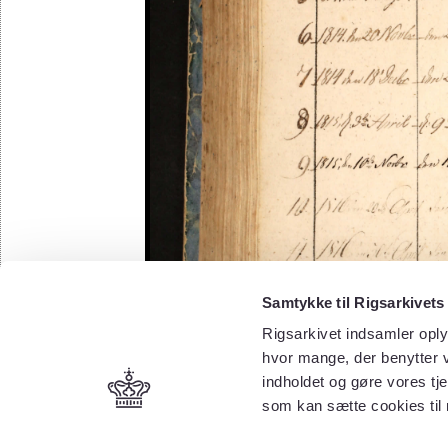
Samtykke til Rigsarkivets
Rigsarkivet indsamler oply
hvor mange, der benytter v
indholdet og gøre vores tj
som kan sætte cookies til