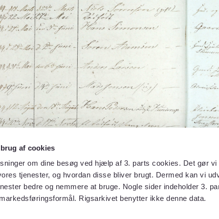
 brug af cookies
sninger om dine besøg ved hjælp af 3. parts cookies. Det gør vi 
ores tjenester, og hvordan disse bliver brugt. Dermed kan vi udv
enester bedre og nemmere at bruge. Nogle sider indeholder 3. par
 markedsføringsformål. Rigsarkivet benytter ikke denne data.