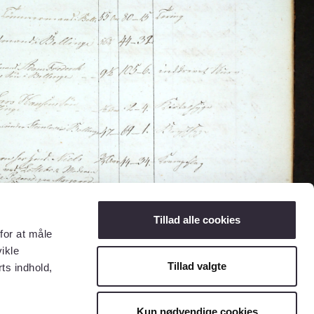
Tillad alle cookies
for at måle
ikle
Tillad valgte
ts indhold,
Kun nødvendige cookies