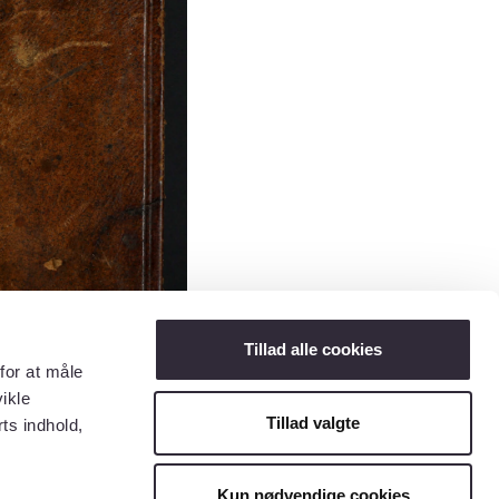
Tillad alle cookies
for at måle
ikle
Tillad valgte
ts indhold,
Kun nødvendige cookies