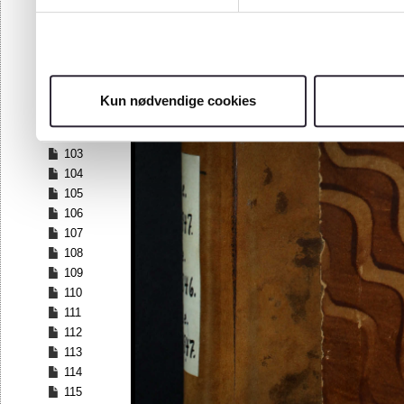
96
97
98
99
100
Kun nødvendige cookies
101
102
103
104
105
106
107
108
109
110
111
112
113
114
115