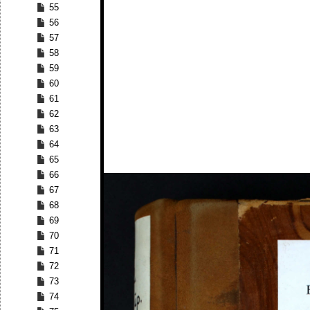
55
56
57
58
59
60
61
62
63
64
65
66
67
68
69
70
71
72
73
74