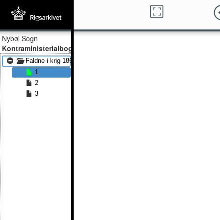
Nybøl Sogn
Kontraministerialbog
Faldne i krig 1864
1
2
3