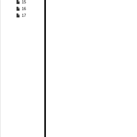
15
16
17