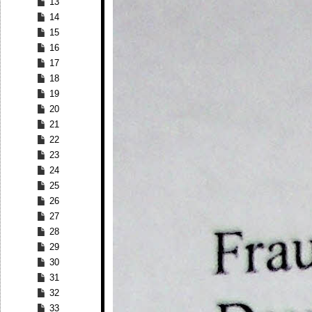
13
14
15
16
17
18
19
20
21
22
23
24
25
26
27
28
29
30
31
32
33