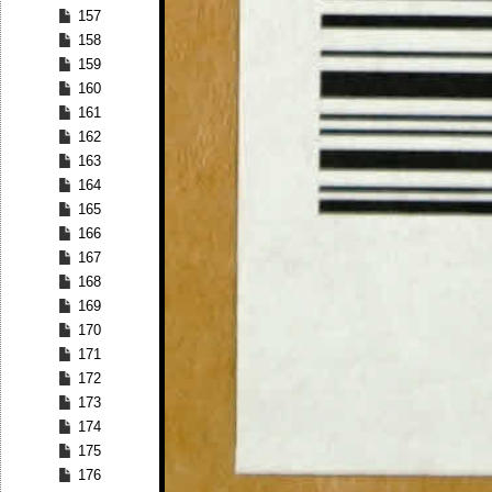
157
158
159
160
161
162
163
164
165
166
167
168
169
170
171
172
173
174
175
176