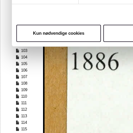
96
97
98
99
100
Kun nødvendige cookies
101
102
103
104
105
106
107
108
109
110
111
112
113
114
115