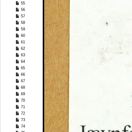
55
56
57
58
59
60
61
62
63
64
65
66
67
68
69
70
71
72
73
74