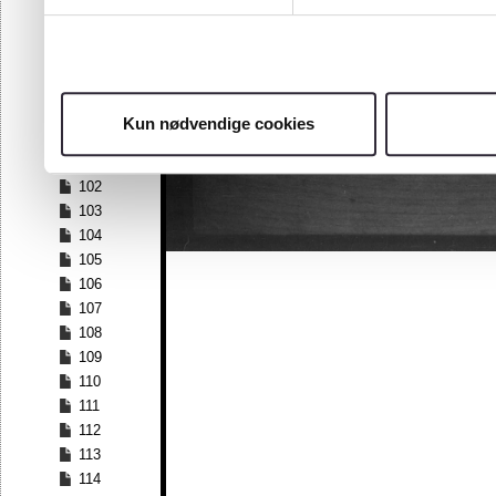
95
96
97
98
99
Kun nødvendige cookies
100
101
102
103
104
105
106
107
108
109
110
111
112
113
114