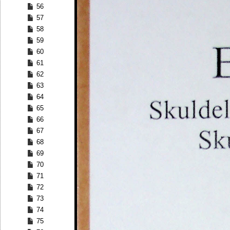
56
57
58
59
60
61
62
63
64
65
66
67
68
69
70
71
72
73
74
75