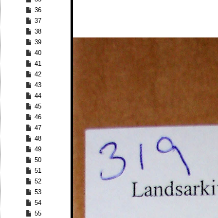
36
37
38
39
40
41
42
43
44
45
46
47
48
49
50
51
52
53
54
55