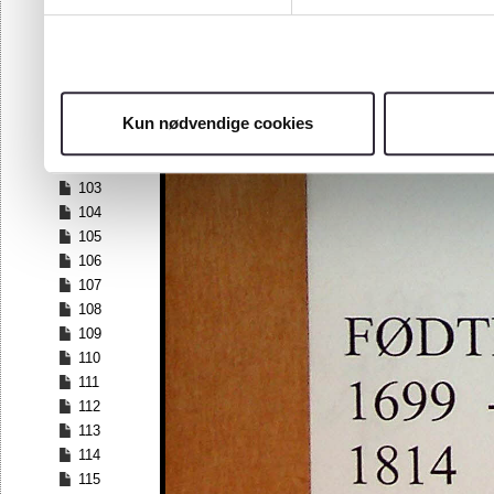
96
97
98
99
100
Kun nødvendige cookies
101
102
103
104
105
106
107
108
109
110
111
112
113
114
115