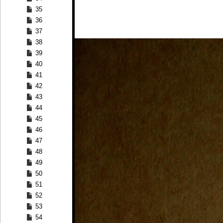
35
36
37
38
39
40
41
42
43
44
45
46
47
48
49
50
51
52
53
54