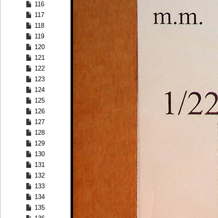
116
117
118
119
120
121
122
123
124
125
126
127
128
129
130
131
132
133
134
135