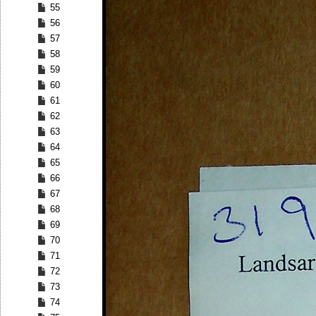
55
56
57
58
59
60
61
62
63
64
65
66
67
68
69
70
71
72
73
74