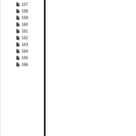
157
158
159
160
161
162
163
164
165
166