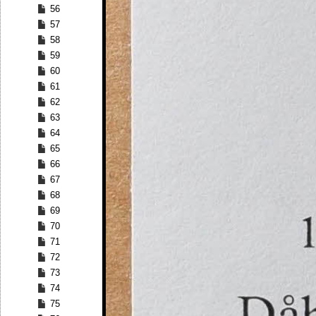
56
57
58
59
60
61
62
63
64
65
66
67
68
69
70
71
72
73
74
75