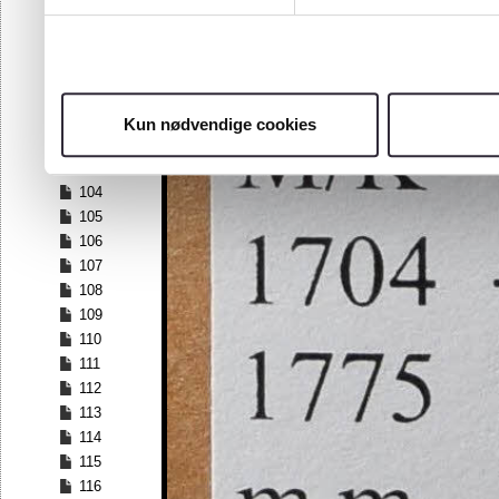
97
98
99
100
101
Kun nødvendige cookies
102
103
104
105
106
107
108
109
110
111
112
113
114
115
116