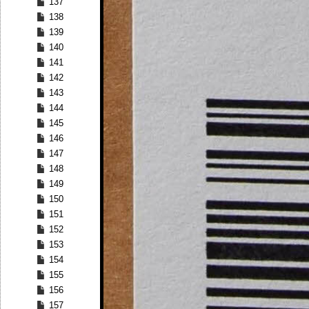
137
138
139
140
141
142
143
144
145
146
147
148
149
150
151
152
153
154
155
156
157