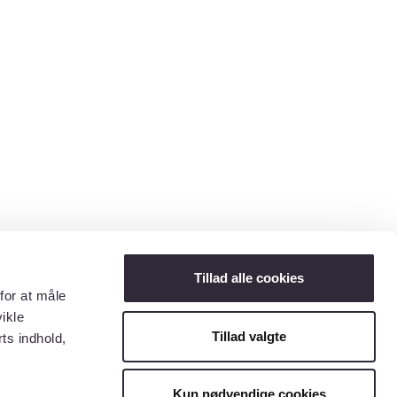
Tillad alle cookies
for at måle
ikle
Tillad valgte
ts indhold,
Kun nødvendige cookies