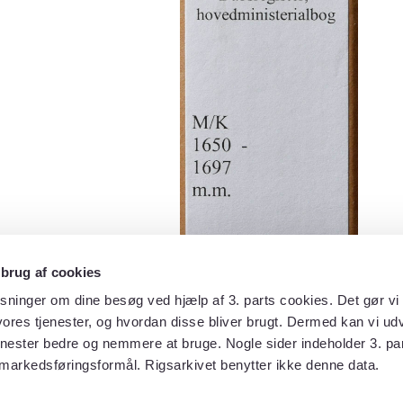
 brug af cookies
sninger om dine besøg ved hjælp af 3. parts cookies. Det gør vi 
ores tjenester, og hvordan disse bliver brugt. Dermed kan vi udv
enester bedre og nemmere at bruge. Nogle sider indeholder 3. par
 markedsføringsformål. Rigsarkivet benytter ikke denne data.