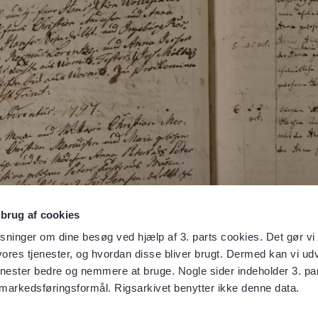
 brug af cookies
sninger om dine besøg ved hjælp af 3. parts cookies. Det gør vi 
ores tjenester, og hvordan disse bliver brugt. Dermed kan vi udv
enester bedre og nemmere at bruge. Nogle sider indeholder 3. par
 markedsføringsformål. Rigsarkivet benytter ikke denne data.