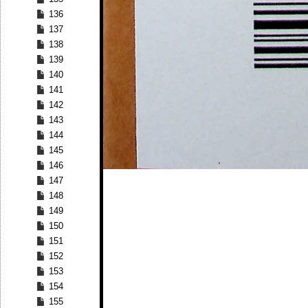
136
137
138
139
140
141
142
143
144
145
146
147
148
149
150
151
152
153
154
155