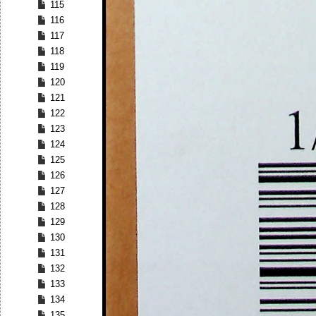
115
116
117
118
119
120
121
122
123
124
125
126
127
128
129
130
131
132
133
134
135