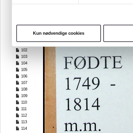
95
96
97
98
99
Kun nødvendige cookies
100
101
102
103
104
105
106
107
108
109
110
111
112
113
114