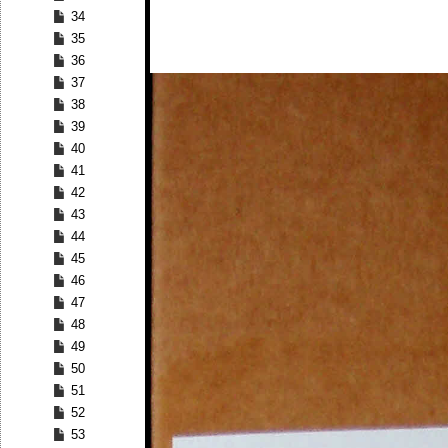
34
35
36
37
38
39
40
41
42
43
44
45
46
47
48
49
50
51
52
53