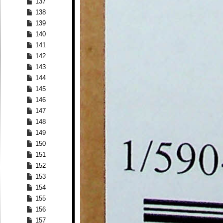
137
138
139
140
141
142
143
144
145
146
147
148
149
150
151
152
153
154
155
156
157