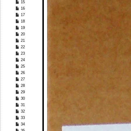
15
16
17
18
19
20
21
22
23
24
25
26
27
28
29
30
31
32
33
34
35