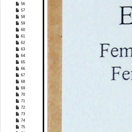
56
57
58
59
60
61
62
63
64
65
66
67
68
69
70
71
72
73
74
75