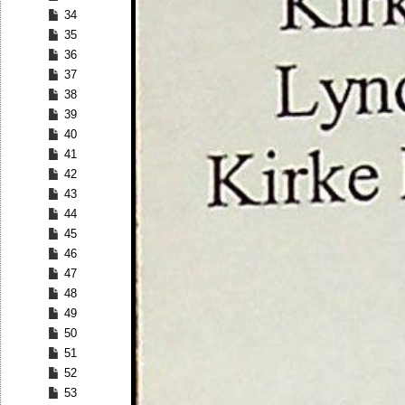
34
35
36
37
38
39
40
41
42
43
44
45
46
47
48
49
50
51
52
53