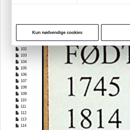
95
96
97
98
99
Kun nødvendige cookies
100
101
102
103
104
105
106
107
108
109
110
111
112
113
114