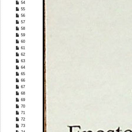
54
55
56
57
58
59
60
61
62
63
64
65
66
67
68
69
70
71
72
73