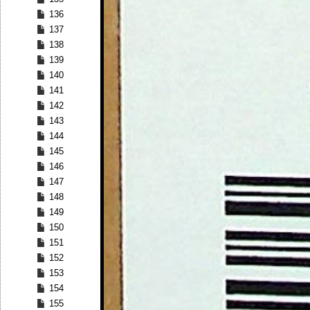
136
137
138
139
140
141
142
143
144
145
146
147
148
149
150
151
152
153
154
155