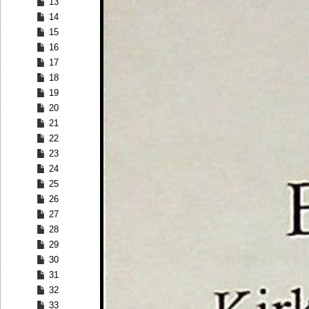
13
14
15
16
17
18
19
20
21
22
23
24
25
26
27
28
29
30
31
32
33