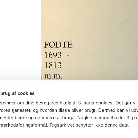
 brug af cookies
sninger om dine besøg ved hjælp af 3. parts cookies. Det gør vi 
ores tjenester, og hvordan disse bliver brugt. Dermed kan vi udv
enester bedre og nemmere at bruge. Nogle sider indeholder 3. par
 markedsføringsformål. Rigsarkivet benytter ikke denne data.