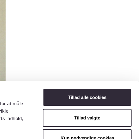
Tillad alle cookies
for at måle
ikle
Tillad valgte
ts indhold,
Kun nødvendige cookies