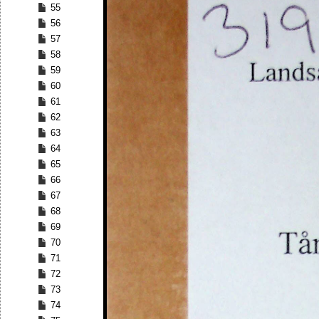
55
56
57
58
59
60
61
62
63
64
65
66
67
68
69
70
71
72
73
74