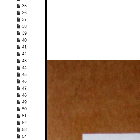
35
36
37
38
39
40
41
42
43
44
45
46
47
48
49
50
51
52
53
54