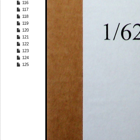
116
117
118
119
120
121
122
123
124
125