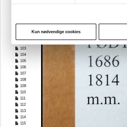
96
97
98
99
100
Kun nødvendige cookies
101
102
103
104
105
106
107
108
109
110
111
112
113
114
115