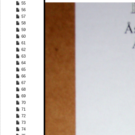
55
56
57
58
59
60
61
62
63
64
65
66
67
68
69
70
71
72
73
74