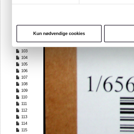
96
97
98
99
100
Kun nødvendige cookies
101
102
103
104
105
106
107
108
109
110
111
112
113
114
115