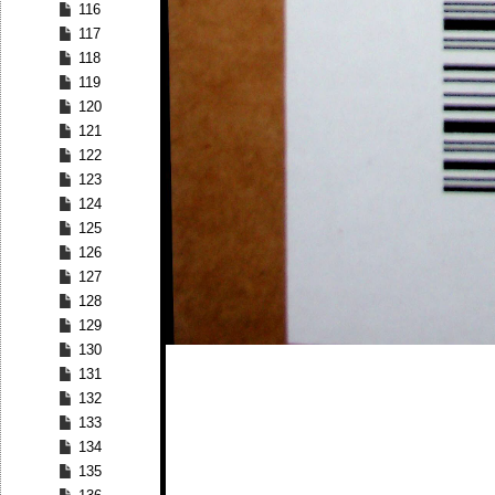
116
117
118
119
120
121
122
123
124
125
126
127
128
129
130
131
132
133
134
135