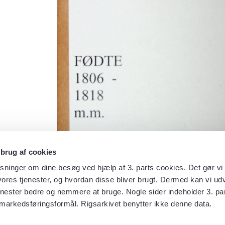
 brug af cookies
sninger om dine besøg ved hjælp af 3. parts cookies. Det gør vi 
ores tjenester, og hvordan disse bliver brugt. Dermed kan vi udv
enester bedre og nemmere at bruge. Nogle sider indeholder 3. par
 markedsføringsformål. Rigsarkivet benytter ikke denne data.