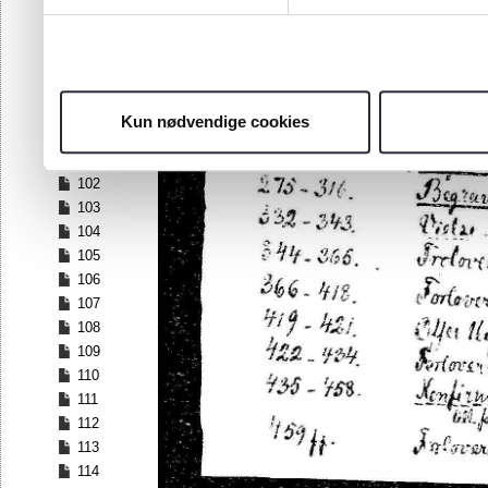
95
96
97
98
99
Kun nødvendige cookies
100
101
102
103
104
105
106
107
108
109
110
111
112
113
114