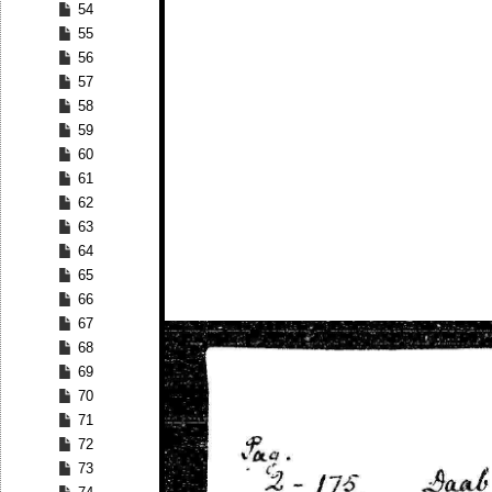
54
55
56
57
58
59
60
61
62
63
64
65
66
67
68
69
70
71
72
73