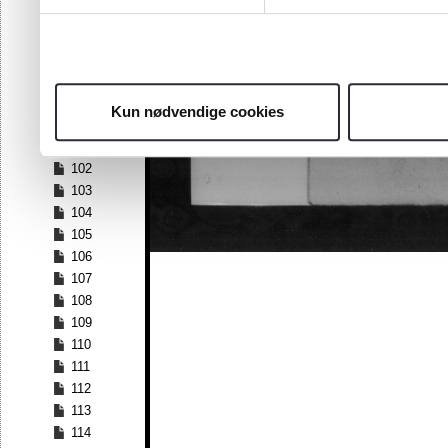
95
96
97
98
99
Kun nødvendige cookies
100
101
102
103
104
105
106
107
108
109
110
111
112
113
114