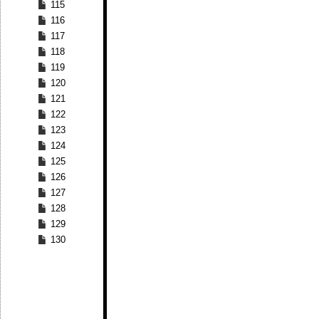
115
116
117
118
119
120
121
122
123
124
125
126
127
128
129
130