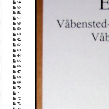
54
55
56
57
58
59
60
61
62
63
64
65
66
67
68
69
70
71
72
73