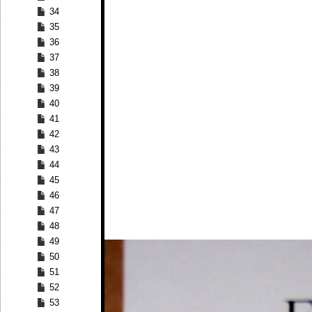
34
35
36
37
38
39
40
41
42
43
44
45
46
47
48
49
50
51
52
53